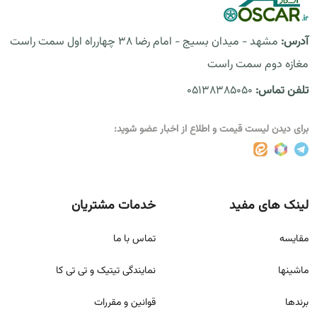
آدرس:
مشهد - میدان بسیج - امام رضا 38 چهارراه اول سمت راست
مغازه دوم سمت راست
تلفن تماس:
05138385050
برای دیدن لیست قیمت و اطلاع از اخبار عضو شوید:
لینک های مفید
خدمات مشتریان
مقايسه
تماس با ما
ماشینها
نمایندگی تیتیک و تی تی کا
برندها
قوانين و مقررات