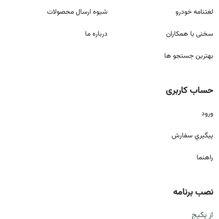
لغتنامه خودرو
شيوه ارسال محصولات
سخنی با همکاران
درباره ما
بهترین جستجو ها
حساب کاربری
ورود
پيگيري سفارش
راهنما
نصب برنامه
از پکیج