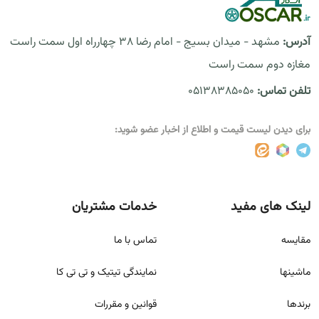
آدرس:
مشهد - میدان بسیج - امام رضا 38 چهارراه اول سمت راست
مغازه دوم سمت راست
تلفن تماس:
05138385050
برای دیدن لیست قیمت و اطلاع از اخبار عضو شوید:
لینک های مفید
خدمات مشتریان
مقايسه
تماس با ما
ماشینها
نمایندگی تیتیک و تی تی کا
برندها
قوانين و مقررات