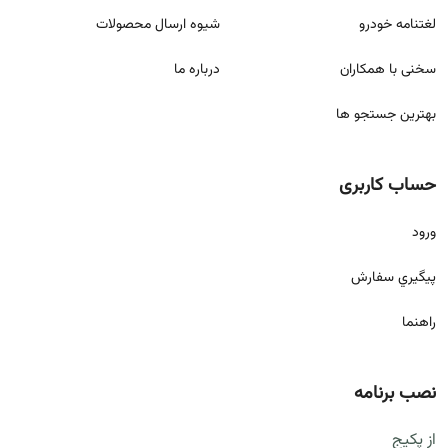
لغتنامه خودرو
شيوه ارسال محصولات
سخنی با همکاران
درباره ما
بهترین جستجو ها
حساب کاربری
ورود
پيگيري سفارش
راهنما
نصب برنامه
از پکیج