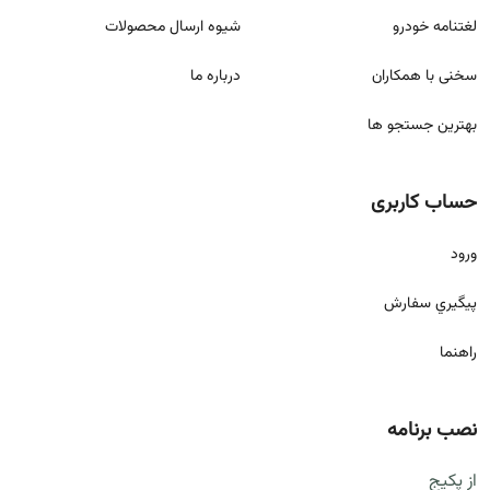
لغتنامه خودرو
شيوه ارسال محصولات
سخنی با همکاران
درباره ما
بهترین جستجو ها
حساب کاربری
ورود
پيگيري سفارش
راهنما
نصب برنامه
از پکیج