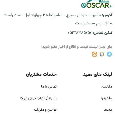
آدرس:
مشهد - میدان بسیج - امام رضا 38 چهارراه اول سمت راست
مغازه دوم سمت راست
تلفن تماس:
05138385050
برای دیدن لیست قیمت و اطلاع از اخبار عضو شوید:
لینک های مفید
خدمات مشتریان
مقايسه
تماس با ما
ماشینها
نمایندگی تیتیک و تی تی کا
برندها
قوانين و مقررات