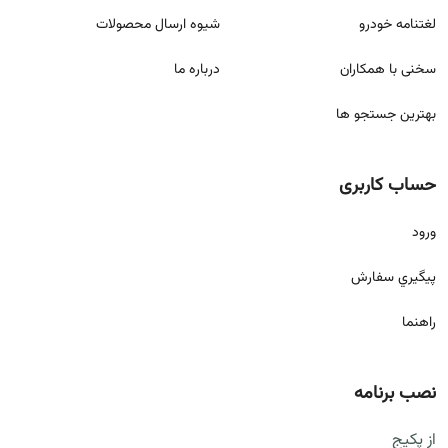
لغتنامه خودرو
شيوه ارسال محصولات
سخنی با همکاران
درباره ما
بهترین جستجو ها
حساب کاربری
ورود
پيگيري سفارش
راهنما
نصب برنامه
از پکیج