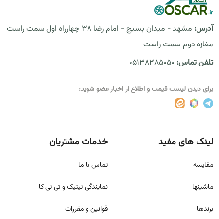
آدرس:
مشهد - میدان بسیج - امام رضا 38 چهارراه اول سمت راست
مغازه دوم سمت راست
تلفن تماس:
05138385050
برای دیدن لیست قیمت و اطلاع از اخبار عضو شوید:
لینک های مفید
خدمات مشتریان
مقايسه
تماس با ما
ماشینها
نمایندگی تیتیک و تی تی کا
برندها
قوانين و مقررات