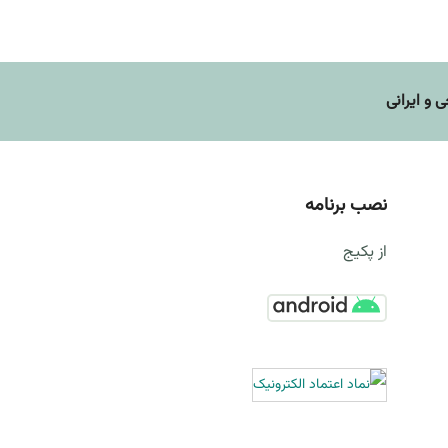
و ایرانی
نصب برنامه
از پکیج