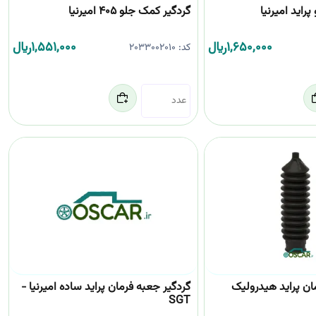
راید امیرنیا
گردگیر کمک جلو 405 امیرنیا
1,650,000
﷼
1,551,000
﷼
کد:
2033002010
ان پراید هیدرولیک
گردگیر جعبه فرمان پراید ساده امیرنیا -
SGT