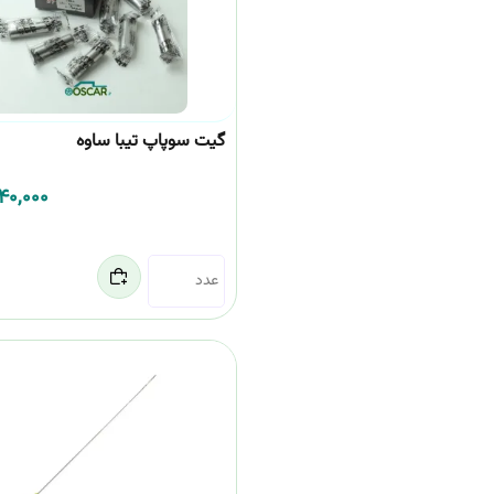
گیت سوپاپ تیبا ساوه
140,000