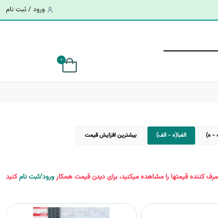
ورود / ثبت نام
0
 - ه)
الفبا(ه - الف)
بیشترین افزایش قیمت
ف کننده قیمتها را مشاهده میکنید، برای دیدن قیمت همکار
ورود/ثبت نام
کنید