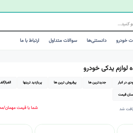
ت خودرو
دانستنی‌ها
سوالات متداول
ارتباط با ما
لوازم یدکی خودرو
ی در انبار
جدیدترین ها
پرفروش ترین ها
پربازدید ترینها
الفبا(الف
سان قیمت
شما با قیمت مهمان/مصر
افت شد