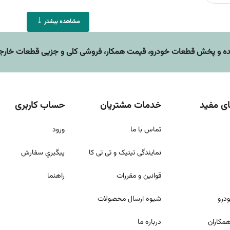
مشاهده بیشتر
 و پخش قطعات خودرو، قيمت همکار، فروشی کلی و جزیی قطعات خارجی 
ی مفید
خدمات مشتریان
حساب کاربری
تماس با ما
ورود
نمایندگی تیتیک و تی تی کا
پيگيري سفارش
قوانين و مقررات
راهنما
ودرو
شيوه ارسال محصولات
مکاران
درباره ما