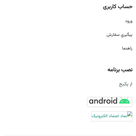
حساب کاربری
ورود
پيگيري سفارش
راهنما
نصب برنامه
از پکیج