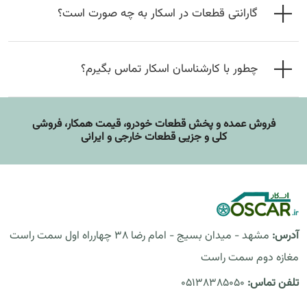
گارانتی قطعات در اسکار به چه صورت است؟
چطور با کارشناسان اسکار تماس بگیرم؟
فروش عمده و پخش قطعات خودرو، قيمت همکار، فروشی
کلی و جزیی قطعات خارجی و ایرانی
آدرس:
مشهد - میدان بسیج - امام رضا 38 چهارراه اول سمت راست
مغازه دوم سمت راست
تلفن تماس:
05138385050