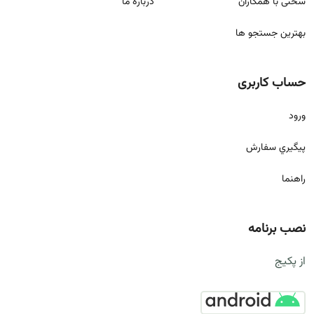
سخنی با همکاران
درباره ما
بهترین جستجو ها
حساب کاربری
ورود
پيگيري سفارش
راهنما
نصب برنامه
از پکیج