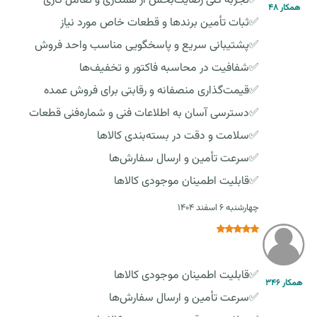
✅تجربه کلی رضایت‌بخش از همکاری و تعامل کاری
همکار 48
✅ثبات تأمین برندها و قطعات خاص مورد نیاز
✅پشتیبانی سریع و پاسخگویی مناسب واحد فروش
✅شفافیت در محاسبه فاکتور و تخفیف‌ها
✅قیمت‌گذاری منصفانه و رقابتی برای فروش عمده
✅دسترسی آسان به اطلاعات فنی و شماره‌فنی قطعات
✅سلامت و دقت در بسته‌بندی کالاها
✅سرعت تأمین و ارسال سفارش‌ها
✅قابلیت اطمینان موجودی کالاها
چهارشنبه ٦ اسفند ١٤٠٤
✅قابلیت اطمینان موجودی کالاها
همکار 346
✅سرعت تأمین و ارسال سفارش‌ها