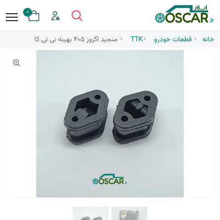
0
خانه
قطعات خودرو
TTK
منجید اگزوز 405 بهینه تی تی کا