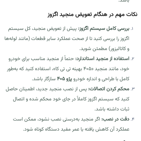
باشد.
نکات مهم در هنگام تعویض منجید اگزوز
بررسی کامل سیستم اگزوز:
پیش از تعویض منجید، کل سیستم
اگزوز را بررسی کنید تا از صحت عملکرد سایر قطعات (مانند لوله‌ها
و کاتالیزور) مطمئن شوید.
استفاده از منجید استاندارد:
حتماً از منجید مناسب برای خودرو
خود، مانند منجید «405 بهینه تی تی کا»، استفاده کنید که به‌طور
کامل با طراحی و اندازه خودرو
پژو 405
سازگار باشد.
محکم کردن اتصالات:
پس از نصب منجید جدید، اطمینان حاصل
کنید که سیستم اگزوز کاملاً در جای خود محکم شده و اتصال
ثبات داشته باشد.
دقت در نصب:
اگر منجید به‌درستی نصب نشود، ممکن است
عملکرد آن کاهش یافته یا عمر مفید دستگاه کوتاه شود.