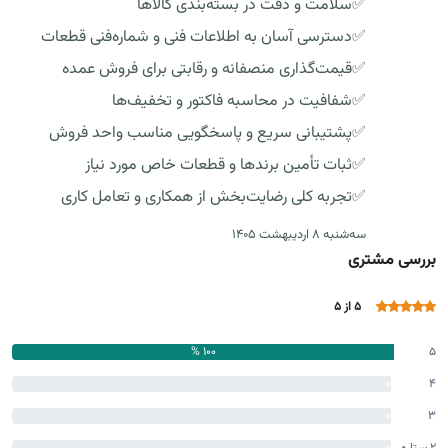
✅سلامت و دقت در بسته‌بندی کالاها
✅دسترسی آسان به اطلاعات فنی و شماره‌فنی قطعات
✅قیمت‌گذاری منصفانه و رقابتی برای فروش عمده
✅شفافیت در محاسبه فاکتور و تخفیف‌ها
✅پشتیبانی سریع و پاسخگویی مناسب واحد فروش
✅ثبات تأمین برندها و قطعات خاص مورد نیاز
✅تجربه کلی رضایت‌بخش از همکاری و تعامل کاری
سه‌شنبه ٨ اردیبهشت ١٤٠٥
بررسی مشتری
5 از 5
100 %
5
ستاره
0
4
ستاره
%
0
3
ستاره
%
2 ستاره
0