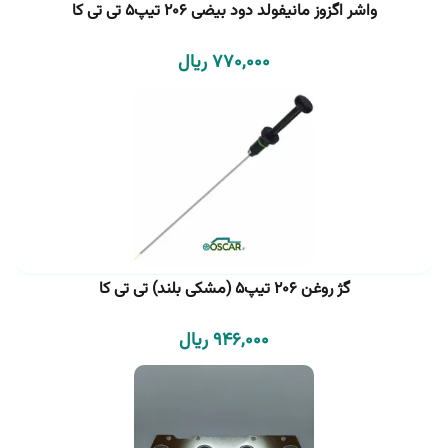
واشر اگزوز مانیفولد دود بیضی 206 تیپ5 تی تی کا
770,000 ریال
گژ روغن 206 تیپ5 (مشکی بلند) تی تی کا
946,000 ریال