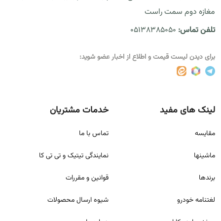
مغازه دوم سمت راست
تلفن تماس:
05138385050
برای دیدن لیست قیمت و اطلاع از اخبار عضو شوید:
لینک های مفید
خدمات مشتریان
مقايسه
تماس با ما
ماشینها
نمایندگی تیتیک و تی تی کا
برندها
قوانين و مقررات
لغتنامه خودرو
شيوه ارسال محصولات