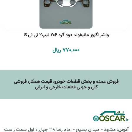
واشر اگزوز مانیفولد دود گرد 206 تیپ2 تی تی کا
770,000 ریال
فروش عمده و پخش قطعات خودرو، قيمت همکار، فروشی
کلی و جزیی قطعات خارجی و ایرانی
آدرس:
مشهد - میدان بسیج - امام رضا 38 چهارراه اول سمت راست