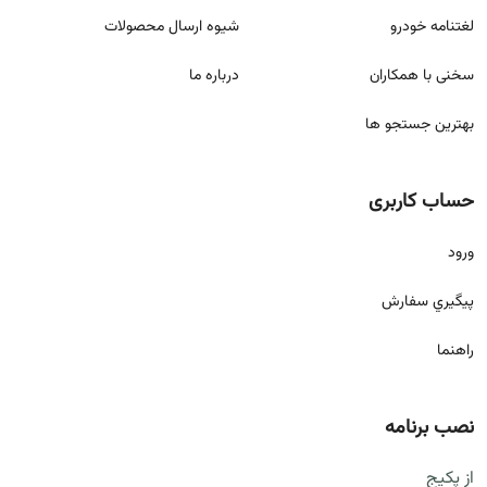
لغتنامه خودرو
شيوه ارسال محصولات
سخنی با همکاران
درباره ما
بهترین جستجو ها
حساب کاربری
ورود
پيگيري سفارش
راهنما
نصب برنامه
از پکیج