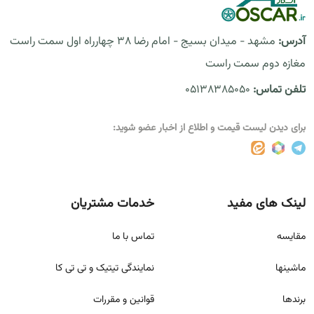
آدرس:
مشهد - میدان بسیج - امام رضا 38 چهارراه اول سمت راست
مغازه دوم سمت راست
تلفن تماس:
05138385050
برای دیدن لیست قیمت و اطلاع از اخبار عضو شوید:
لینک های مفید
خدمات مشتریان
مقايسه
تماس با ما
ماشینها
نمایندگی تیتیک و تی تی کا
برندها
قوانين و مقررات