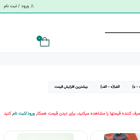
ورود / ثبت نام
0
 - ه)
الفبا(ه - الف)
بیشترین افزایش قیمت
ف کننده قیمتها را مشاهده میکنید، برای دیدن قیمت همکار
ورود/ثبت نام
کنید