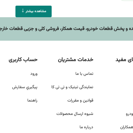
مشاهده بیشتر
 و پخش قطعات خودرو، قيمت همکار، فروشی کلی و جزیی قطعات خارجی 
ی مفید
خدمات مشتریان
حساب کاربری
تماس با ما
ورود
نمایندگی تیتیک و تی تی کا
پيگيري سفارش
قوانين و مقررات
راهنما
ودرو
شيوه ارسال محصولات
مکاران
درباره ما