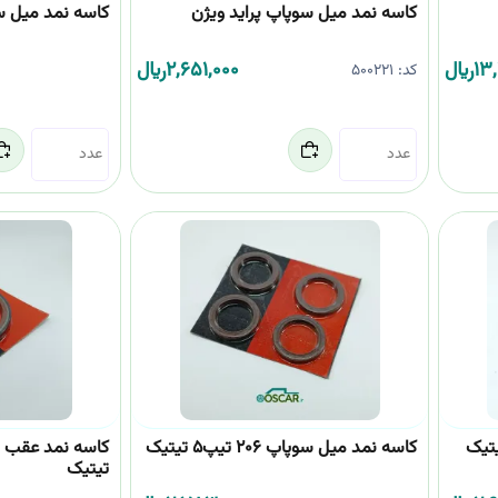
کاسه نمد میل سوپاپ پراید ویژن
کاسه نمد میل سوپاپ
13
﷼
2,651,000
﷼
کد:
500221
یتیک
کاسه نمد میل سوپاپ 206 تیپ5 تیتیک
تیتیک