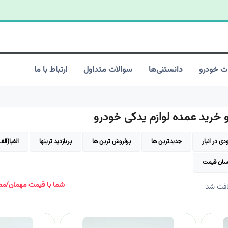
ت خودرو
دانستنی‌ها
سوالات متداول
ارتباط با ما
خرید عمده لوازم یدکی خودرو
ی در انبار
جدیدترین ها
پرفروش ترین ها
پربازدید ترینها
الفبا(الف
سان قیمت
شما با قیمت مهمان/مصر
افت شد