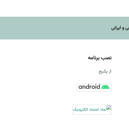
و ایرانی
نصب برنامه
از پکیج