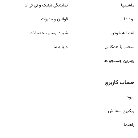
ماشینها
نمایندگی تیتیک و تی تی کا
برندها
قوانين و مقررات
لغتنامه خودرو
شيوه ارسال محصولات
سخنی با همکاران
درباره ما
بهترین جستجو ها
حساب کاربری
ورود
پيگيري سفارش
راهنما