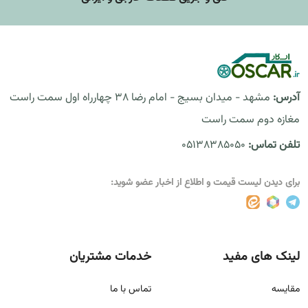
آدرس:
مشهد - میدان بسیج - امام رضا 38 چهارراه اول سمت راست
مغازه دوم سمت راست
تلفن تماس:
05138385050
برای دیدن لیست قیمت و اطلاع از اخبار عضو شوید:
لینک های مفید
خدمات مشتریان
مقايسه
تماس با ما