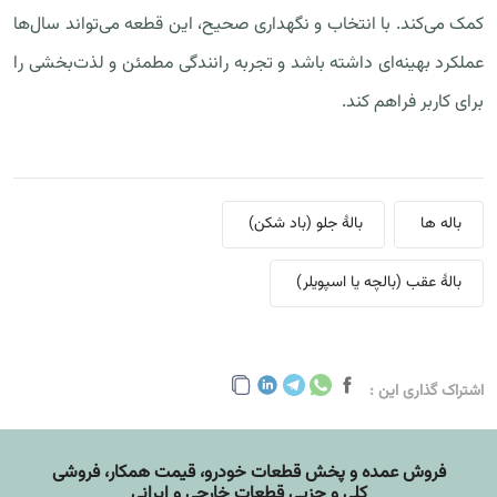
کمک می‌کند. با انتخاب و نگهداری صحیح، این قطعه می‌تواند سال‌ها
عملکرد بهینه‌ای داشته باشد و تجربه رانندگی مطمئن و لذت‌بخشی را
برای کاربر فراهم کند.
باله ها
بالهٔ جلو (باد شکن)
بالهٔ عقب (بالچه یا اسپویلر)
اشتراک گذاری این :
فروش عمده و پخش قطعات خودرو، قيمت همکار، فروشی
کلی و جزیی قطعات خارجی و ایرانی