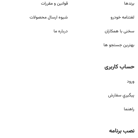
برندها
قوانين و مقررات
لغتنامه خودرو
شيوه ارسال محصولات
سخنی با همکاران
درباره ما
بهترین جستجو ها
حساب کاربری
ورود
پيگيري سفارش
راهنما
نصب برنامه