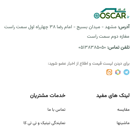
آدرس:
مشهد - میدان بسیج - امام رضا 38 چهارراه اول سمت راست
مغازه دوم سمت راست
تلفن تماس:
05138385050
برای دیدن لیست قیمت و اطلاع از اخبار عضو شوید:
لینک های مفید
خدمات مشتریان
مقايسه
تماس با ما
ماشینها
نمایندگی تیتیک و تی تی کا