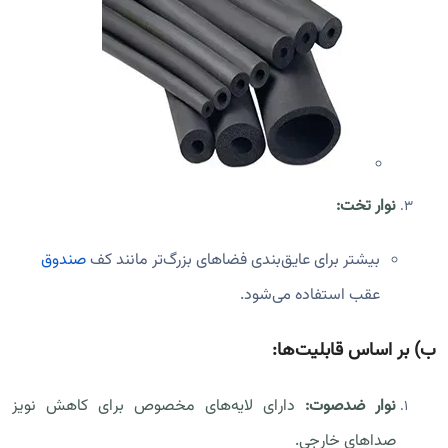
نوار تخت:
بیشتر برای عایق‌بندی فضاهای بزرگ‌تر مانند کف
صندوق
عقب استفاده می‌شود.
ب)
بر اساس قابلیت‌ها:
نوار ضدصوت:
دارای لایه‌های مخصوص برای کاهش نویز
صداهای خارجی.