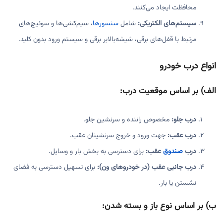
محافظت ایجاد می‌کنند.
سیستم‌های الکتریکی:
شامل
سنسورها
، سیم‌کشی‌ها و سوئیچ‌های
مرتبط با قفل‌های برقی، شیشه‌بالابر برقی و سیستم ورود بدون کلید.
انواع درب خودرو
الف) بر اساس موقعیت درب:
درب جلو:
مخصوص راننده و سرنشین جلو.
درب عقب:
جهت ورود و خروج سرنشینان عقب.
درب
صندوق
عقب:
برای دسترسی به بخش بار و وسایل.
درب جانبی عقب (در خودروهای ون):
برای تسهیل دسترسی به فضای
نشستن یا بار.
ب) بر اساس نوع باز و بسته شدن: