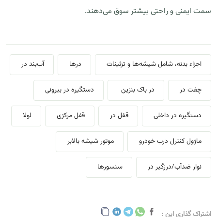
سمت ایمنی و راحتی بیشتر سوق می‌دهند.
اجزاء بدنه، شامل شیشه‌ها و تزئینات
درها
آب‌بند در
چفت در
در باک بنزین
دستگیره در بیرونی
دستگیره در داخلی
قفل در
قفل مرکزی
لولا
ماژول کنترل درب خودرو
موتور شیشه بالابر
نوار ضدآب/درزگیر در
سنسورها
اشتراک گذاری این :