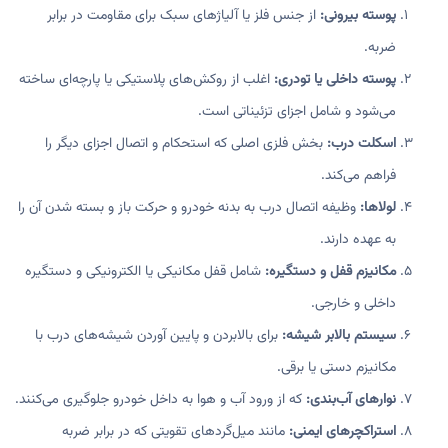
پوسته بیرونی:
از جنس فلز یا آلیاژهای سبک برای مقاومت در برابر
ضربه.
پوسته داخلی یا تودری:
اغلب از روکش‌های پلاستیکی یا پارچه‌ای ساخته
می‌شود و شامل اجزای تزئیناتی است.
اسکلت درب:
بخش فلزی اصلی که استحکام و اتصال اجزای دیگر را
فراهم می‌کند.
لولاها:
وظیفه اتصال درب به بدنه خودرو و حرکت باز و بسته شدن آن را
به عهده دارند.
مکانیزم قفل و دستگیره:
شامل قفل مکانیکی یا الکترونیکی و دستگیره
داخلی و خارجی.
سیستم بالابر شیشه:
برای بالابردن و پایین آوردن شیشه‌های درب با
مکانیزم دستی یا برقی.
نوارهای آب‌بندی:
که از ورود آب و هوا به داخل خودرو جلوگیری می‌کنند.
استراکچرهای ایمنی:
مانند میل‌گردهای تقویتی که در برابر ضربه