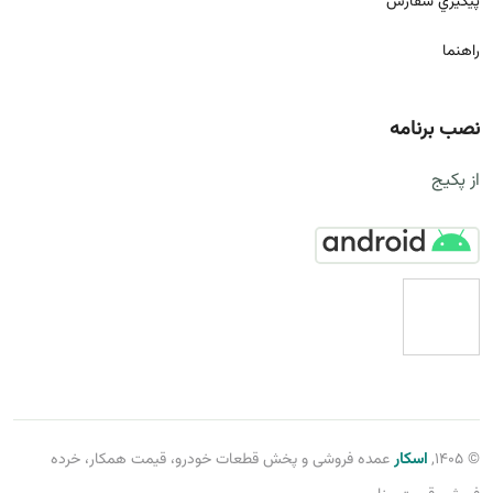
پيگيري سفارش
راهنما
نصب برنامه
از پکیج
© 1405,
اسکار
عمده فروشی و پخش قطعات خودرو، قیمت همکار، خرده