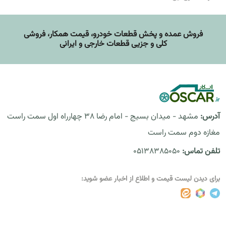
فروش عمده و پخش قطعات خودرو، قيمت همکار، فروشی
کلی و جزیی قطعات خارجی و ایرانی
آدرس:
مشهد - میدان بسیج - امام رضا 38 چهارراه اول سمت راست
مغازه دوم سمت راست
تلفن تماس:
05138385050
برای دیدن لیست قیمت و اطلاع از اخبار عضو شوید: