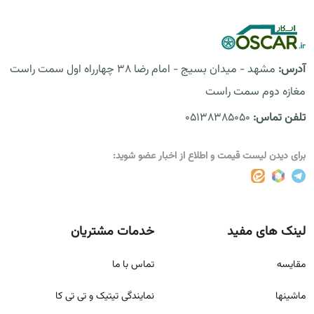
آدرس:
مشهد - میدان بسیج - امام رضا 38 چهارراه اول سمت راست
مغازه دوم سمت راست
تلفن تماس:
05138385050
برای دیدن لیست قیمت و اطلاع از اخبار عضو شوید:
لینک های مفید
خدمات مشتریان
مقايسه
تماس با ما
ماشینها
نمایندگی تیتیک و تی تی کا