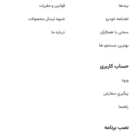
برندها
قوانين و مقررات
لغتنامه خودرو
شيوه ارسال محصولات
سخنی با همکاران
درباره ما
بهترین جستجو ها
حساب کاربری
ورود
پيگيري سفارش
راهنما
نصب برنامه