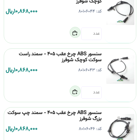
کوچک شوفرز
10,868,000
﷼
کد:
80106044
سنسور ABS چرخ عقب 405 - سمند راست
سوکت کوچک شوفرز
10,868,000
﷼
کد:
80106043
سنسور ABS چرخ عقب 405 - سمند چپ سوکت
بزرگ شوفرز
10,868,000
﷼
کد:
80106046