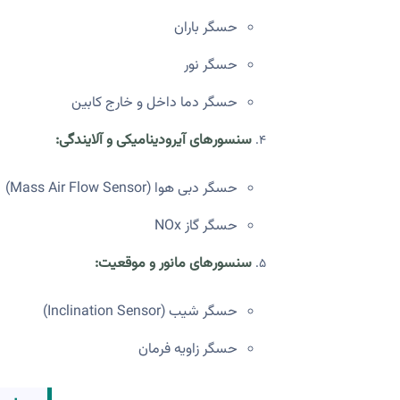
حسگر باران
حسگر نور
حسگر دما داخل و خارج کابین
سنسورهای آیرودینامیکی و آلایندگی:
حسگر دبی هوا (Mass Air Flow Sensor)
حسگر گاز NOx
سنسورهای مانور و موقعیت:
حسگر شیب (Inclination Sensor)
حسگر زاویه فرمان