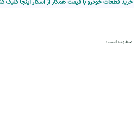
 خرید قطعات خودرو با قیمت همکار از اسکار اینجا کلیک کن
ا متفاوت است: