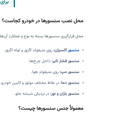
برای
محل نصب سنسورها در خودرو کجاست؟
محل قرارگیری سنسورها بسته به نوع و عملکرد آن‌ه
سنسور
اکسیژن:
روی منیفولد اگزوز و لوله اگزوز.
سنسور فشار تایر:
داخل چرخ‌ها.
سنسور مپ:
روی منیفولد هوا.
سنسور دما:
در نقاط مختلف موتور و کابین خودرو.
سنسور باران و نور:
در نزدیکی شیشه جلو.
معمولاً جنس سنسورها چیست؟