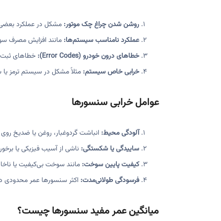
روشن شدن چراغ چک موتور:
مشکل در عملکرد بعضی
عملکرد نامناسب سیستم‌ها:
مانند افزایش مصرف سوخ
خطاهای درون خودرو (Error Codes):
خطاهای ثبت‌شده در ECU نشان‌دهنده 
خرابی خاص سیستم:
مثلاً مشکل در سیستم ترمز یا 
عوامل خرابی سنسورها
آلودگی محیط:
انباشت گردوغبار، روغن یا ضدیخ روی
ساییدگی یا شکستگی:
ناشی از آسیب فیزیکی یا برخورد
کیفیت پایین سوخت:
مانند سوخت بی‌کیفیت یا ناخال
فرسودگی طولانی‌مدت:
اکثر سنسورها عمر محدودی دار
میانگین عمر مفید سنسورها چیست؟