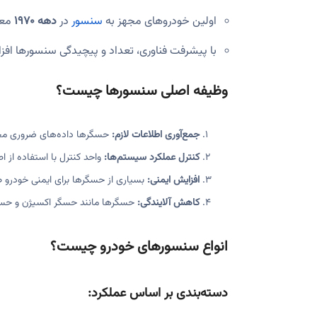
اولین خودروهای مجهز به
سنسور
در
دهه ۱۹۷۰
معرف
با پیشرفت فناوری، تعداد و پیچیدگی سنسورها افزا
وظیفه اصلی سنسورها چیست؟
جمع‌آوری اطلاعات لازم:
حسگرها داده‌های ضروری محیط
کنترل عملکرد سیستم‌ها:
واحد کنترل با استفاده از
افزایش ایمنی:
بسیاری از حسگرها برای ایمنی خودرو 
کاهش آلایندگی:
حسگرها مانند حسگر اکسیژن و حسگر NOx به تنظیم مصرف سوخت و کنترل آلایندگی کمک م
انواع سنسورهای خودرو چیست؟
دسته‌بندی بر اساس عملکرد: