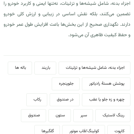
اجزاء بدنه، شامل شیشه‌ها و تزئینات، نه‌تنها ایمنی و کاربرد خودرو را
تضمین می‌کنند، بلکه نقش اساسی در زیبایی و ارزش کلی خودرو
دارند. نگهداری صحیح از این بخش‌ها باعث افزایش طول عمر خودرو
و حفظ کیفیت ظاهری آن می‌شود.
اجزاء بدنه، شامل شیشه‌ها و تزئینات
باربند
باله ها
پوشش هستهٔ رادیاتور
جلوپنجره
چهره و زه جلو یا عقب
در صندوق
رکاب
رینگ لاستیک
سپر
ستون
صندوق
کاپوت
کولینگ/قاب موتور
گلگیرها