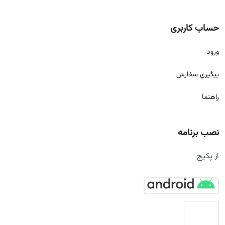
حساب کاربری
ورود
پيگيري سفارش
راهنما
نصب برنامه
از پکیج