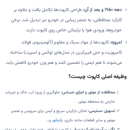
دهه ۱۹۵۰ و بعد از آن:
طراحی کاپوت‌ها تکامل یافت و علاوه بر
کارکرد محافظتی، به عنصر زیبایی در خودرو نیز تبدیل شد. برخی
خودروها، ورودی هوا یا تزئیناتی خاص روی کاپوت دارند.
امروزه:
کاپوت‌ها از مواد سبک و مقاوم (آلومینیوم، فولاد،
کامپوزیت و حتی فیبرکربن در مدل‌های لوکس و اسپرت) ساخته
می‌شوند تا هم ایمنی را تضمین کنند و هم وزن خودرو کاهش یابد.
وظیفه اصلی کاپوت چیست؟
محافظت از موتور و اجزای حساس:
جلوگیری از ورود آب، خاک و ضربات
خارجی به محفظه موتور.
تسهیل دسترسی:
امکان بازکردن سریع و ایمن برای سرویس و تعمیر
موتور و سایر قطعات مانند باتری،
رادیاتور
و…
تأثیر بر آیرودینامیک و زیبایی:
کاپوت با طراحی خود نقش مهمی در نمای