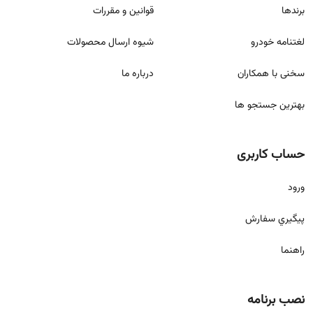
برندها
قوانين و مقررات
لغتنامه خودرو
شيوه ارسال محصولات
سخنی با همکاران
درباره ما
بهترین جستجو ها
حساب کاربری
ورود
پيگيري سفارش
راهنما
نصب برنامه