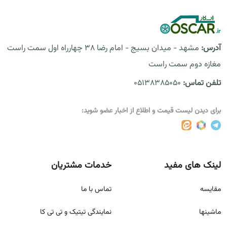
آدرس:
مشهد - میدان بسیج - امام رضا 38 چهارراه اول سمت راست
مغازه دوم سمت راست
تلفن تماس:
05138385050
برای دیدن لیست قیمت و اطلاع از اخبار عضو شوید:
لینک های مفید
خدمات مشتریان
مقايسه
تماس با ما
ماشینها
نمایندگی تیتیک و تی تی کا