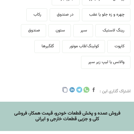
چهره و زه جلو یا عقب
در صندوق
رکاب
رینگ لاستیک
سپر
ستون
صندوق
کاپوت
کولینگ/قاب موتور
گلگیرها
والانس یا لیپ زیر سپر
اشتراک گذاری این :
فروش عمده و پخش قطعات خودرو، قيمت همکار، فروشی
کلی و جزیی قطعات خارجی و ایرانی