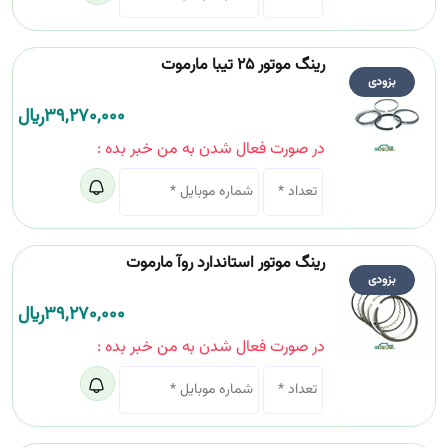
رینگ موتور 25 تیبا مارموت
بزودی
39,270,000
﷼
در صورت فعال شدن به من خبر بده :
رینگ موتور استاندارد روآ مارموت
بزودی
39,270,000
﷼
در صورت فعال شدن به من خبر بده :