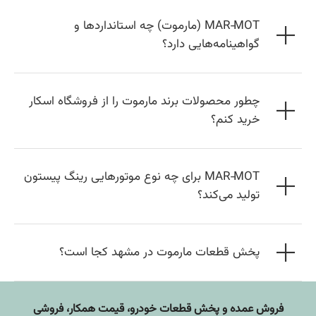
MAR‑MOT (مارموت) چه استانداردها و
گواهینامه‌هایی دارد؟
چطور محصولات برند مارموت را از فروشگاه اسکار
خرید کنم؟
MAR‑MOT برای چه نوع موتورهایی رینگ پیستون
تولید می‌کند؟
پخش قطعات مارموت در مشهد کجا است؟
فروش عمده و پخش قطعات خودرو، قيمت همکار، فروشی