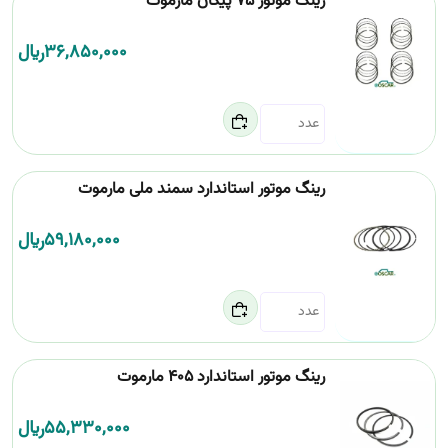
رینگ موتور 75 پیکان مارموت
36,850,000
﷼
رینگ موتور استاندارد سمند ملی مارموت
59,180,000
﷼
رینگ موتور استاندارد 405 مارموت
55,330,000
﷼