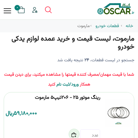
0
خانه
قطعات خودرو
مارموت
مارموت، لیست قیمت و خرید عمده لوازم یدکی
خودرو
جستجو در لیست قطعات،
24
نتیجه یافت شد
شما با قیمت مهمان/مصرف کننده قیمتها را مشاهده میکنید، برای دیدن قیمت
همکار
ورود/ثبت نام
کنید
رینگ موتور 25 - 206تیپ5 مارموت
59,180,000
﷼