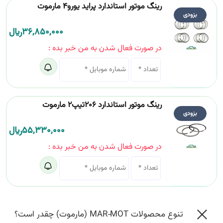
رینگ موتور استاندارد پراید یورو4 مارموت
بزودی
36,850,000
﷼
در صورت فعال شدن به من خبر بده :
رینگ موتور استاندارد 206تیپ2 مارموت
بزودی
55,330,000
﷼
در صورت فعال شدن به من خبر بده :
تنوع محصولات MAR‑MOT (مارموت) چقدر است؟