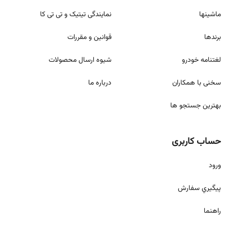
ماشینها
نمایندگی تیتیک و تی تی کا
برندها
قوانين و مقررات
لغتنامه خودرو
شيوه ارسال محصولات
سخنی با همکاران
درباره ما
بهترین جستجو ها
حساب کاربری
ورود
پيگيري سفارش
راهنما