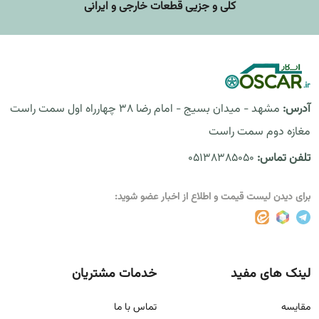
کلی و جزیی قطعات خارجی و ایرانی
آدرس:
مشهد - میدان بسیج - امام رضا 38 چهارراه اول سمت راست
مغازه دوم سمت راست
تلفن تماس:
05138385050
برای دیدن لیست قیمت و اطلاع از اخبار عضو شوید:
لینک های مفید
خدمات مشتریان
مقايسه
تماس با ما