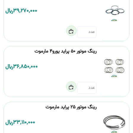
39,270,000
﷼
رینگ موتور 50 پراید یورو4 مارموت
36,850,000
﷼
رینگ موتور 25 پراید مارموت
33,110,000
﷼