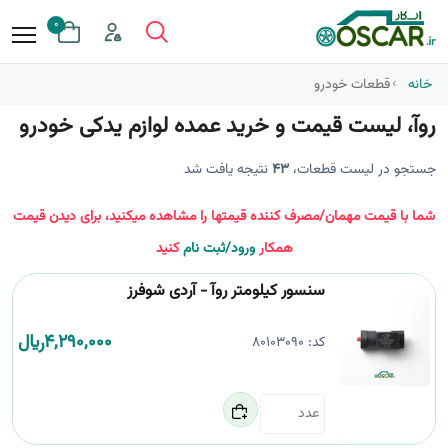
0
خانه
قطعات خودرو
روآ، لیست قیمت و خرید عمده لوازم یدکی خودرو
جستجو در لیست قطعات،
43
نتیجه یافت شد
شما با قیمت مهمان/مصرف کننده قیمتها را مشاهده میکنید، برای دیدن قیمت
همکار
ورود/ثبت نام
کنید
سنسور کیلومتر روآ - آردی شوفرز
4,290,000
﷼
کد:
80103090