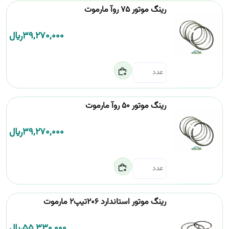
رینگ موتور 75 روآ مارموت
39,270,000
﷼
رینگ موتور 50 روآ مارموت
39,270,000
﷼
رینگ موتور استاندارد 206تیپ2 مارموت
55,330,000
﷼