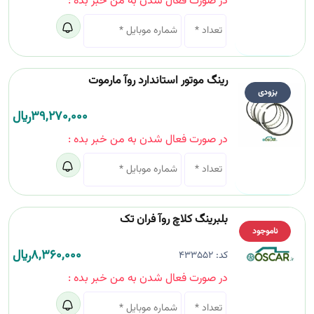
در صورت فعال شدن به من خبر بده :
رینگ موتور استاندارد روآ مارموت
بزودی
39,270,000
﷼
در صورت فعال شدن به من خبر بده :
بلبرینگ کلاچ روآ فران تک
ناموجود
8,360,000
﷼
کد:
433552
در صورت فعال شدن به من خبر بده :