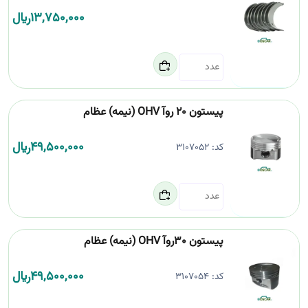
13,750,000
﷼
پیستون 20 روآ OHV (نیمه) عظام
49,500,000
﷼
کد:
3107052
پیستون 30روآ OHV (نیمه) عظام
49,500,000
﷼
کد:
3107054