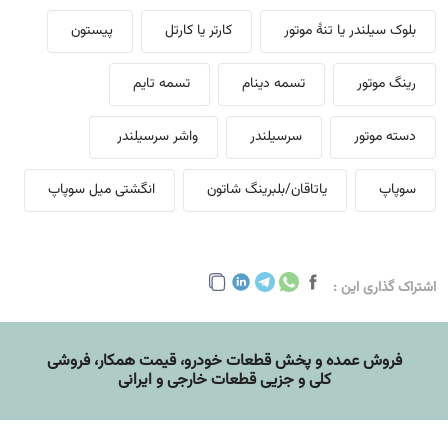
بلوک سیلندر یا تنهٔ موتور
کارتر یا کارتل
پیستون
رینگ موتور
تسمه دینام
تسمه تایم
دسته موتور
سرسیلندر
واشر سرسیلندر
سوپاپ
یاتاقان/بلبرینگ شاتون
انگشتی میل سوپاپ
اشتراک گذاری این :
فروش عمده و پخش قطعات خودرو، قيمت همکار، فروشی
کلی و جزیی قطعات خارجی و ایرانی