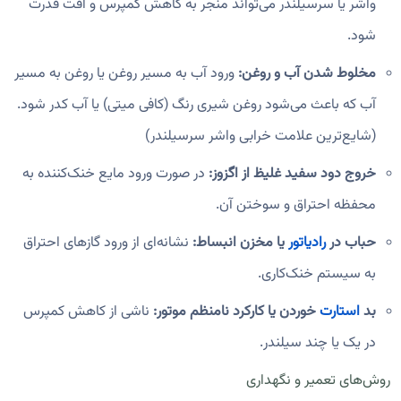
واشر یا سرسیلندر می‌تواند منجر به کاهش کمپرس و افت قدرت
شود.
مخلوط شدن آب و روغن:
ورود آب به مسیر روغن یا روغن به مسیر
آب که باعث می‌شود روغن شیری رنگ (کافی میتی) یا آب کدر شود.
(شایع‌ترین علامت خرابی واشر سرسیلندر)
خروج دود سفید غلیظ از اگزوز:
در صورت ورود مایع خنک‌کننده به
محفظه احتراق و سوختن آن.
حباب در
رادیاتور
یا مخزن انبساط:
نشانه‌ای از ورود گازهای احتراق
به سیستم خنک‌کاری.
بد
استارت
خوردن یا کارکرد نامنظم موتور:
ناشی از کاهش کمپرس
در یک یا چند سیلندر.
روش‌های تعمیر و نگهداری