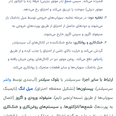
فشرده می‌کند. سپس
شمع
(در موتور بنزینی) جرقه زده یا انژکتور (در
موتور دیزلی) سوخت را تزریق می‌کند و احتراق رخ می‌دهد.
تخلیه دود:
در مرحله تخلیه، سوپاپ‌های خروجی توسط میل بادامک باز
می‌شوند و دودهای حاصل از احتراق از طریق پورت‌های خروجی به
منیفولد اگزوز و سپس اگزوز خارج می‌شوند.
خنک‌کاری و روانکاری:
مایع خنک‌کننده در کانال‌های آب سرسیلندر
گردش می‌کند و حرارت بالای ناشی از احتراق را جذب کرده و از طریق
رادیاتور
دفع می‌کند. روغن موتور نیز در کانال‌های روغن جریان یافته و
میل بادامک، سوپاپ‌ها و سایر قطعات متحرک را روانکاری می‌کند.
ارتباط با سایر اجزا:
سرسیلندر با
بلوک سیلندر
(آب‌بندی توسط
واشر
سرسیلندر)،
پیستون‌ها
(تشکیل محفظه احتراق)،
میل لنگ
(تایمینگ
سوپاپ‌ها از طریق تسمه/زنجیر تایم)،
منیفولد ورودی و اگزوز
(اتصال
به پورت‌ها)،
شمع‌ها/انژکتورها
، و
سیستم‌های روغن‌کاری و خنک‌کاری