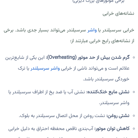
برخی موتورهای بزرگ دیزلی)
نشانه‌های خرابی
خرابی سرسیلندر یا
واشر
سرسیلندر می‌تواند بسیار جدی باشد. برخی
از نشانه‌های رایج خرابی عبارتند از:
گرم شدن بیش از حد موتور (Overheating):
این یکی از شایع‌ترین
علائم است و می‌تواند ناشی از خرابی
واشر سرسیلندر
یا ترک
خوردگی سرسیلندر باشد.
نشتی مایع خنک‌کننده:
نشتی آب یا ضد یخ از اطراف سرسیلندر یا
واشر سرسیلندر.
نشتی روغن:
نشت روغن از محل اتصال سرسیلندر به بلوک.
کاهش توان موتور:
آب‌بندی ناقص محفظه احتراق به دلیل خرابی