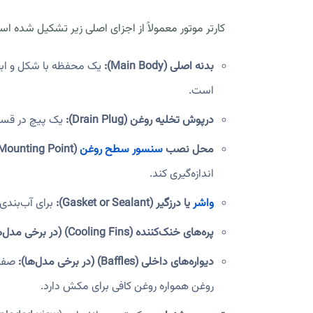
کارتر موتور معمولاً از اجزای اصلی زیر تشکیل شده ا
بدنه اصلی (Main Body):
یک محفظه با شکل و ابعا
است.
درپوش تخلیه روغن (Drain Plug):
یک پیچ در قسمت
محل نصب
سنسور سطح روغن
(Oil Level Sensor Mounting Point):
اندازه‌گیری کند.
واشر
یا درزگیر (Gasket or Sealant):
برای آب‌بندی 
پره‌های خنک‌کننده (Cooling Fins) (در برخی مدل‌ها):
دیواره‌های داخلی (Baffles) (در برخی مدل‌ها):
صفحا
روغن همواره روغن کافی برای مکش دارد.