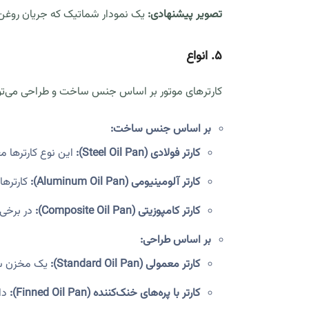
تصویر پیشنهادی:
یک نمودار شماتیک که جریان روغن ا
۵. انواع
کارترهای موتور بر اساس جنس ساخت و طراحی می‌توا
بر اساس جنس ساخت:
کارتر فولادی (Steel Oil Pan):
این نوع کارترها معم
کارتر آلومینیومی (Aluminum Oil Pan):
کارترها
کارتر کامپوزیتی (Composite Oil Pan):
در برخی 
بر اساس طراحی:
کارتر معمولی (Standard Oil Pan):
یک مخزن سا
کارتر با پره‌های خنک‌کننده (Finned Oil Pan):
دار