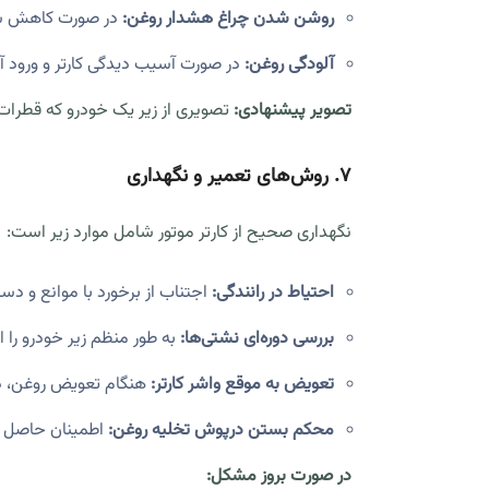
روشن شدن چراغ هشدار روغن:
در صورت کاهش شدی
آلودگی روغن:
در صورت آسیب دیدگی کارتر و ورود آ
تصویر پیشنهادی:
تصویری از زیر یک خودرو که قطرات ر
۷. روش‌های تعمیر و نگهداری
نگهداری صحیح از کارتر موتور شامل موارد زیر است:
احتیاط در رانندگی:
اجتناب از برخورد با موانع و دست
بررسی دوره‌ای نشتی‌ها:
به طور منظم زیر خودرو را 
تعویض به موقع واشر کارتر:
هنگام تعویض روغن، در 
محکم بستن درپوش تخلیه روغن:
اطمینان حاصل ک
در صورت بروز مشکل: