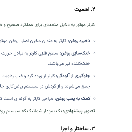
۲. اهمیت
کارتر موتور به دلایل متعددی برای عملکرد صحیح و ط
ذخیره روغن:
کارتر به عنوان مخزن اصلی روغن موتور
خنک‌سازی روغن:
سطح فلزی کارتر به تبادل حرارت ب
خنک‌کننده نیز می‌باشد.
جلوگیری از آلودگی:
کارتر از ورود گرد و غبار، رطو
جمع می‌شوند و از گردش در سیستم روغن‌کاری جلو
کمک به پمپ روغن:
طراحی کارتر به گونه‌ای است که
تصویر پیشنهادی:
یک نمودار شماتیک که سیستم روغن‌ک
۳. ساختار و اجزا