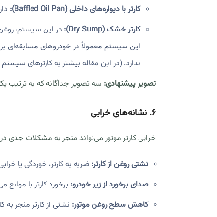
کارتر با دیواره‌های داخلی (Baffled Oil Pan):
دار
کارتر خشک (Dry Sump):
در این سیستم، روغن د
این سیستم معمولاً در خودروهای مسابقه‌ای برا
ندارد. (در این مقاله بیشتر به کارترهای سیستم
تصویر پیشنهادی:
سه تصویر جداگانه که به ترتیب یک ک
۶. نشانه‌های خرابی
خرابی کارتر موتور می‌تواند منجر به مشکلات جدی در رو
نشتی روغن از کارتر:
ضربه به کارتر، خوردگی یا خراب
صدای برخورد از زیر خودرو:
برخورد کارتر با موانع م
کاهش سطح روغن موتور:
نشتی از کارتر منجر به 