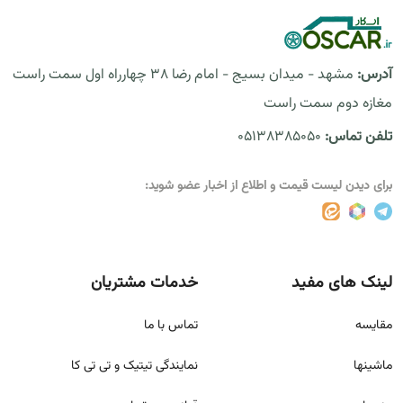
آدرس:
مشهد - میدان بسیج - امام رضا 38 چهارراه اول سمت راست
مغازه دوم سمت راست
تلفن تماس:
05138385050
برای دیدن لیست قیمت و اطلاع از اخبار عضو شوید:
لینک های مفید
خدمات مشتریان
مقايسه
تماس با ما
ماشینها
نمایندگی تیتیک و تی تی کا