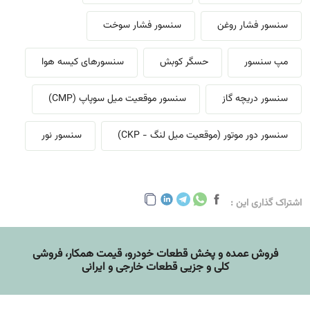
سنسور فشار روغن
سنسور فشار سوخت
مپ سنسور
حسگر کوبش
سنسورهای کیسه هوا
سنسور دریچه گاز
سنسور موقعیت میل سوپاپ (CMP)
سنسور دور موتور (موقعیت میل لنگ - CKP)
سنسور نور
اشتراک گذاری این :
فروش عمده و پخش قطعات خودرو، قيمت همکار، فروشی
کلی و جزیی قطعات خارجی و ایرانی