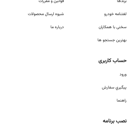
برندها
قوانين و مقررات
لغتنامه خودرو
شيوه ارسال محصولات
سخنی با همکاران
درباره ما
بهترین جستجو ها
حساب کاربری
ورود
پيگيري سفارش
راهنما
نصب برنامه