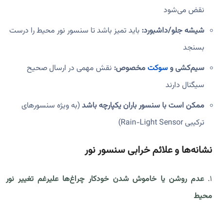
نقض می‌شود
شیشه جلو/داشبورد:
باید تمیز باشد تا سنسور نور محیط را درست
بسنجد
سیم‌کشی و
سوکت
مخصوص:
نقش مهمی در ارسال صحیح
سیگنال دارند
ممکن است با سنسور باران یکپارچه باشد
(به ویژه سنسورهای
ترکیبی Rain-Light Sensor)
نشانه‌ها و علائم خرابی سنسور نور
۱.
عدم روشن یا خاموش شدن خودکار چراغ‌ها علیرغم تغییر نور
محیط