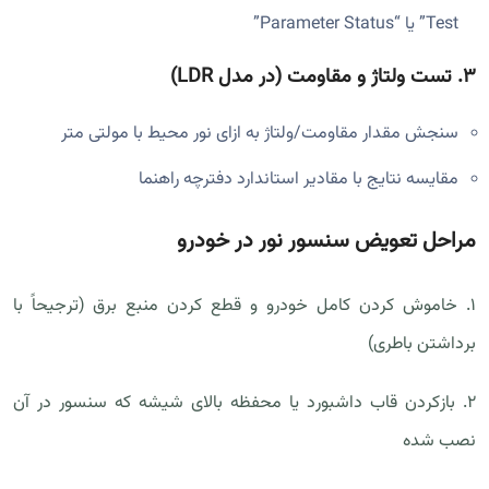
Test” یا “Parameter Status”
۳. تست ولتاژ و مقاومت (در مدل LDR)
سنجش مقدار مقاومت/ولتاژ به ازای نور محیط با مولتی متر
مقایسه نتایج با مقادیر استاندارد دفترچه راهنما
مراحل تعویض سنسور نور در خودرو
۱. خاموش کردن کامل خودرو و قطع کردن منبع برق (ترجیحاً با
برداشتن باطری)
۲. بازکردن قاب داشبورد یا محفظه بالای شیشه که سنسور در آن
نصب شده