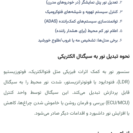
تعدیل نور پنل نمایشگر (در خودروهای مدرن)
کنترل سیستم تهویه و شیشه‌های فتوکرومیک
توانمندسازی سیستم‌های کمک‌راننده (ADAS)
اعلام نور کم محیط (برای هشدار راننده)
برخی مدل‌ها: تشخیص مه یا غروب/طلوع خورشید
نحوه تبدیل نور به سیگنال الکتریکی
سنسور نور به کمک اثرات فیزیکی مثل فتوالکتریک، فوتورزیستیو
(LDR)، فتودایود یا فوتوترانزیستور، شدت نور محیط را به سیگنال
قابل پردازش تبدیل می‌کند. این سیگنال توسط واحد کنترل
(ECU/MCU) بررسی و فرمان روشن یا خاموش شدن چراغ‌ها، کاهش
یا افزایش نور داشبورد و اقدامات دیگر صادر می‌شود.