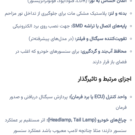
المان حساس به نور:
(LDR، فتودایود، فوتوترانزیستور)
بدنه و لنز:
پلاستیک مشکی مات برای جلوگیری از تداخل نور مزاحم
پایه‌های اتصال یا تراشه SMD:
جهت نصب روی برد الکترونیکی
تقویت‌کننده سیگنال و فیلتر:
(در مدل‌های پیشرفته‌تر)
محافظ آب‌بند و گردگیری:
برای سنسورهای خودرو که اغلب در
فضای باز قرار دارند
اجزای مرتبط و تاثیرگذار
واحد کنترل (ECU یا برد فرمان):
پردازش سیگنال دریافتی و صدور
فرمان
چراغ‌های خودرو (Headlamp, Tail Lamp):
اثر مستقیم بر عملکرد
سنسور دارند؛ مثلا چنانچه لامپ معیوب باشد عملکرد سنسور